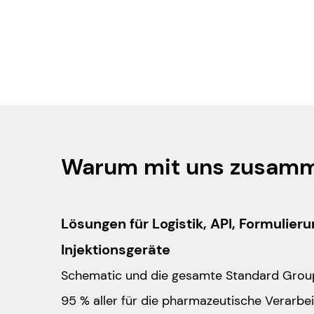
Artikel lesen
June 18, 2026
Warum mit uns zusamm
Lösungen für Logistik, API, Formulier
Injektionsgeräte
Schematic und die gesamte Standard Grou
95 % aller für die pharmazeutische Verarbe