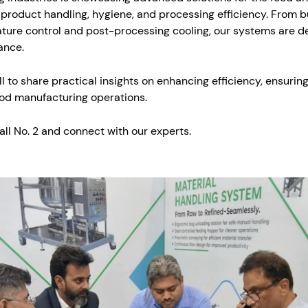
product handling, hygiene, and processing efficiency. From b
re control and post-processing cooling, our systems are des
ance.
ll to share practical insights on enhancing efficiency, ensuring
od manufacturing operations.
Hall No. 2 and connect with our experts.