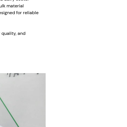
ulk material
igned for reliable
 quality, and