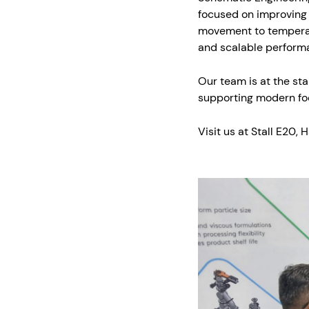
focused on improving 
movement to temperatu
and scalable perform
Our team is at the sta
supporting modern fo
Visit us at Stall E20, 