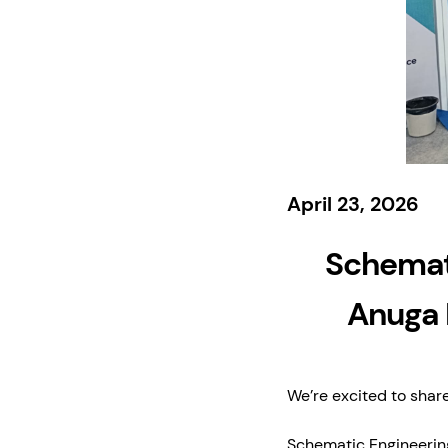
April 23, 2026
Schemat
Anuga 
We’re excited to sha
Schematic Engineering