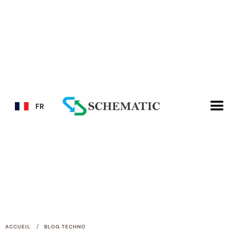
FR
/
ACCUEIL
BLOG TECHNO