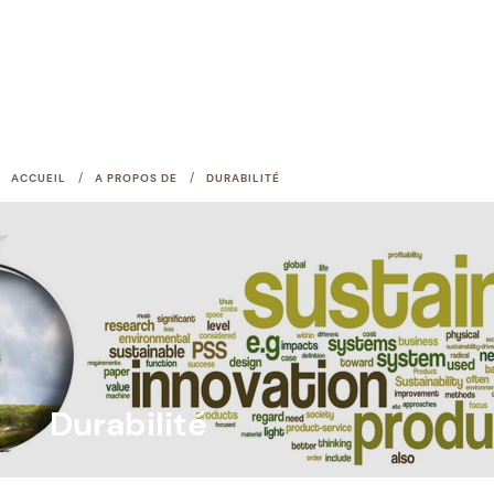
/
/
ACCUEIL
A PROPOS DE
DURABILITÉ
Durabilité