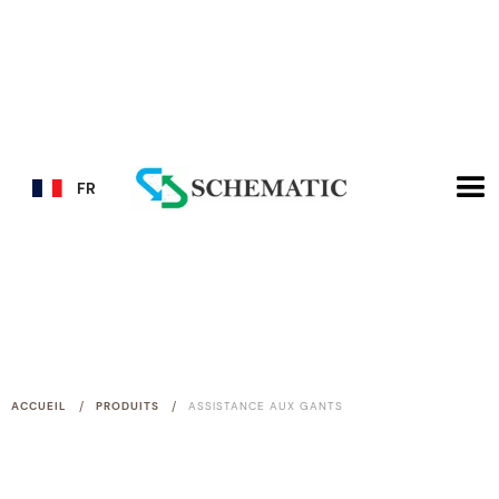
FR
/
/
ACCUEIL
PRODUITS
ASSISTANCE AUX GANTS