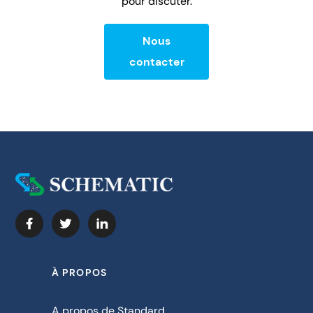
pour discuter.
Nous
contacter
À PROPOS
A propos de Standard